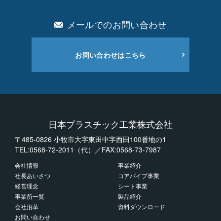
メールでのお問い合わせ
お問い合わせはこちら
日本プラスチック工業株式会社
〒485-0826 小牧市大字東田中字西田100番地の1
TEL:0568-72-2011（代）／FAX:0568-73-7987
会社情報
事業紹介
社長あいさつ
コアパイプ事業
経営理念
シート事業
事業所一覧
製品紹介
会社沿革
資料ダウンロード
お問い合わせ