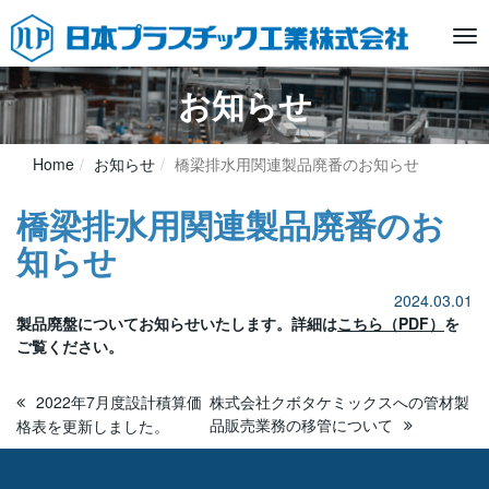
Tog
nav
お知らせ
Home
お知らせ
橋梁排水用関連製品廃番のお知らせ
橋梁排水用関連製品廃番のお
知らせ
2024.03.01
製品廃盤についてお知らせいたします。詳細は
こちら（PDF）
を
ご覧ください。
2022年7月度設計積算価
株式会社クボタケミックスへの管材製
品販売業務の移管について
格表を更新しました。